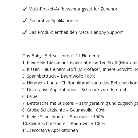
Multi-Pocket-Aufbewahrungsset für Zubehör
Decorative Applikationen
Das Produkt enthält den Metal Canopy Support
Das Baby- Bettset enthält 11 Elemente:
1. Kleine Bettdecke aus einem attestierten Stoff (Mikrofase
2. Kissen – aus einem Stoff (Mikrofaser) Innere Schicht: Ho
3. Spannbetttuch – Baumwolle 100%
4. Himmel – bunter Chiffonhimmel kann das Bettchen kompl
5. Decorative Applikationen – Schmuck zum Himmel
6. Falbel
7. Betttasche mit Stickerei – sehr geräumig und zugeich 
8. Große Schutzkante – Baumwolle 100%
9. Kleine Schutzkante – Baumwolle 100%
10.Kleine Schutzkante – Baumwolle 100%
11.Decorative Applikationen