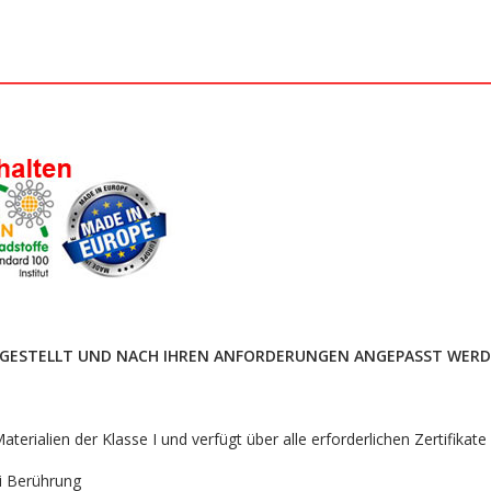
HERGESTELLT UND NACH IHREN ANFORDERUNGEN ANGEPASST WERD
erialien der Klasse I und verfügt über alle erforderlichen Zertifikat
ei Berührung