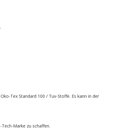
.
r Oko-Tex Standard 100 / Tuv-Stoffe. Es kann in der
h-Tech-Marke zu schaffen.