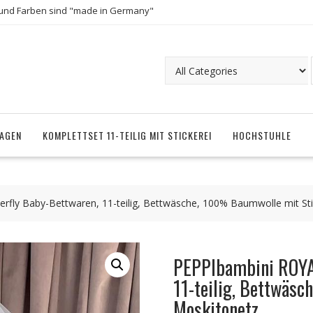
und Farben sind "made in Germany"
AGEN
KOMPLETTSET 11-TEILIG MIT STICKEREI
HOCHSTUHLE
rfly Baby-Bettwaren, 11-teilig, Bettwäsche, 100% Baumwolle mit Sti
PEPPIbambini ROYAL
11-teilig, Bettwäs
Moskitonetz