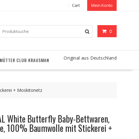
Cart
Mein Konto
0
Original aus Deutschland
MÜTTER CLUB KRAUSMAN
ckerei + Moskitonetz
 White Butterfly Baby-Bettwaren,
che, 100% Baumwolle mit Stickerei +