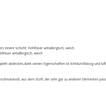
r) Innere Schicht: Hohlfaser antiallergisch, weich
hlfaser antiallergisch, weich
ett abdecken,dank seinen Eigenschaften ist lichtdurchlässig und luft
geschmackvoll, aus dem Stoff, der sehr gut zu anderen Elementen pas