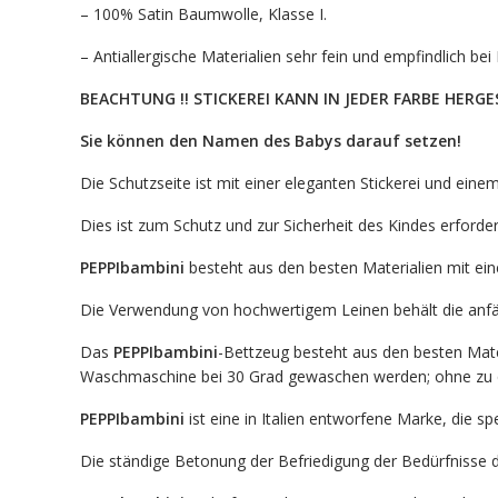
– 100% Satin Baumwolle, Klasse I.
– Antiallergische Materialien sehr fein und empfindlich be
BEACHTUNG !! STICKEREI KANN IN JEDER FARBE HE
Sie können den Namen des Babys darauf setzen!
Die Schutzseite ist mit einer eleganten Stickerei und eine
Dies ist zum Schutz und zur Sicherheit des Kindes erforder
PEPPIbambini
besteht aus den besten Materialien mit ein
Die Verwendung von hochwertigem Leinen behält die anfäng
Das
PEPPIbambini
-Bettzeug besteht aus den besten Materi
Waschmaschine bei 30 Grad gewaschen werden; ohne zu 
PEPPIbambini
ist eine in Italien entworfene Marke, die spe
Die ständige Betonung der Befriedigung der Bedürfnisse 