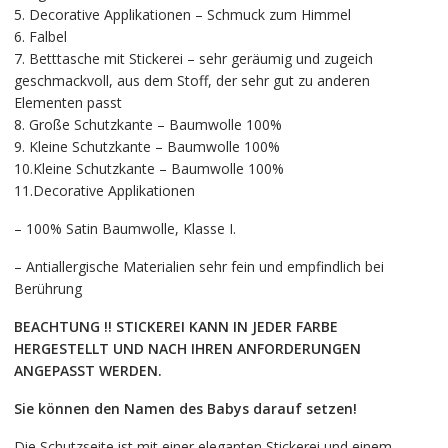
5. Decorative Applikationen – Schmuck zum Himmel
6. Falbel
7. Betttasche mit Stickerei – sehr geräumig und zugeich
geschmackvoll, aus dem Stoff, der sehr gut zu anderen
Elementen passt
8. Große Schutzkante – Baumwolle 100%
9. Kleine Schutzkante – Baumwolle 100%
10.Kleine Schutzkante – Baumwolle 100%
11.Decorative Applikationen
– 100% Satin Baumwolle, Klasse I.
– Antiallergische Materialien sehr fein und empfindlich bei
Berührung
BEACHTUNG !! STICKEREI KANN IN JEDER FARBE
HERGESTELLT UND NACH IHREN ANFORDERUNGEN
ANGEPASST WERDEN.
Sie können den Namen des Babys darauf setzen!
Die Schutzseite ist mit einer eleganten Stickerei und einem