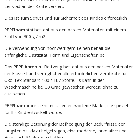
Lenkrad an der Kante verziert.
Dies ist zum Schutz und zur Sicherheit des Kindes erforderlich
PEPPIbambini
besteht aus den besten Materialien mit einem
Stoff von 300 g / m2.
Die Verwendung von hochwertigem Leinen behält die
anfängliche Elastizität, Form und Eigenschaften bei.
Das
PEPPIbambini
-Bettzeug besteht aus den besten Materialien
der Klasse I und verfügt über alle erforderlichen Zertifikate für
Oko-Tex Standard 100 / Tuv-Stoffe. Es kann in der
Waschmaschine bei 30 Grad gewaschen werden; ohne zu
quetschen.
PEPPIbambini
ist eine in Italien entworfene Marke, die speziell
für Ihr Kind entwickelt wurde.
Die ständige Betonung der Befriedigung der Bedürfnisse der
Jüngsten hat dazu beigetragen, eine moderne, innovative und
High-Tech-Marke zu schaffen.