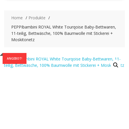
Home
Produkte
PEPPIbambini ROYAL White Tourqoise Baby-Bettwaren,
11-teilig, Bettwäsche, 100% Baumwolle mit Stickerei +
Moskitonetz
ANGEBOT!