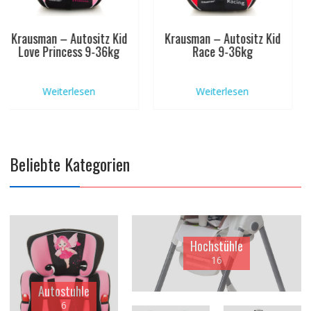
Krausman – Autositz Sicher
Krausman – Autositz Sicher
Lila 9-36kg
Rot 9-36kg
Weiterlesen
Weiterlesen
Beliebte Kategorien
Hochstühle
16
Autostuhle
6