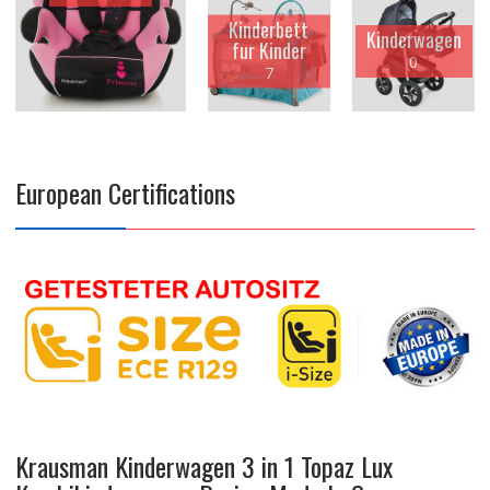
Kinderbett
Kinderwagen
fur Kinder
0
7
European Certifications
Krausman Kinderwagen 3 in 1 Topaz Lux