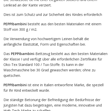
Lenkrad an der Kante verziert.
Dies ist zum Schutz und zur Sicherheit des Kindes erforderlich
PEPPIbambini
besteht aus den besten Materialien mit einem
Stoff von 300 g / m2.
Die Verwendung von hochwertigem Leinen behält die
anfängliche Elastizität, Form und Eigenschaften bei.
Das
PEPPIbambini
-Bettzeug besteht aus den besten Materialien
der Klasse I und verfügt über alle erforderlichen Zertifikate für
Oko-Tex Standard 100 / Tuv-Stoffe. Es kann in der
Waschmaschine bei 30 Grad gewaschen werden; ohne zu
quetschen.
PEPPIbambini
ist eine in Italien entworfene Marke, die speziell
für Ihr Kind entwickelt wurde.
Die ständige Betonung der Befriedigung der Bedürfnisse der
Jüngsten hat dazu beigetragen, eine moderne, innovative und
High-Tech-Marke zu schaffen.