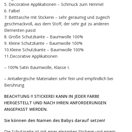
5. Decorative Applikationen – Schmuck zum Himmel
6. Falbel
7. Betttasche mit Stickerei – sehr geräumig und zugeich
geschmackvoll, aus dem Stoff, der sehr gut zu anderen
Elementen passt
8. Große Schutzkante – Baumwolle 100%
9. Kleine Schutzkante – Baumwolle 100%
10.Kleine Schutzkante – Baumwolle 100%
11.Decorative Applikationen
– 100% Satin Baumwolle, Klasse I.
– Antiallergische Materialien sehr fein und empfindlich bei
Berührung
BEACHTUNG !! STICKEREI KANN IN JEDER FARBE
HERGESTELLT UND NACH IHREN ANFORDERUNGEN
ANGEPASST WERDEN.
Sie können den Namen des Babys darauf setzen!
Die Schutzseite ist mit einer eleganten Stickerei und einem