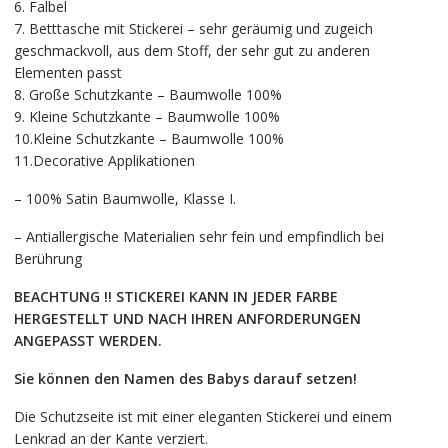
6. Falbel
7. Betttasche mit Stickerei – sehr geräumig und zugeich
geschmackvoll, aus dem Stoff, der sehr gut zu anderen
Elementen passt
8. Große Schutzkante – Baumwolle 100%
9. Kleine Schutzkante – Baumwolle 100%
10.Kleine Schutzkante – Baumwolle 100%
11.Decorative Applikationen
– 100% Satin Baumwolle, Klasse I.
– Antiallergische Materialien sehr fein und empfindlich bei
Berührung
BEACHTUNG !! STICKEREI KANN IN JEDER FARBE
HERGESTELLT UND NACH IHREN ANFORDERUNGEN
ANGEPASST WERDEN.
Sie können den Namen des Babys darauf setzen!
Die Schutzseite ist mit einer eleganten Stickerei und einem
Lenkrad an der Kante verziert.