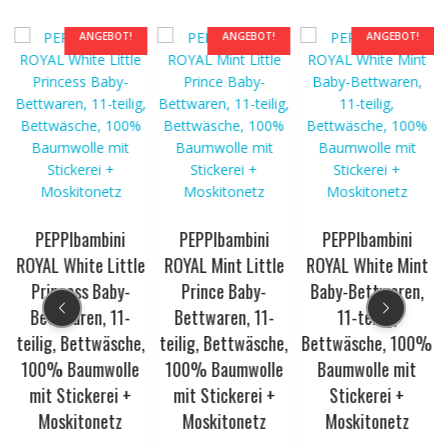
ANGEBOT!
ANGEBOT!
ANGEBOT!
PEPPIbambini
PEPPIbambini
PEPPIbambini
ROYAL White Little
ROYAL Mint Little
ROYAL White Mint
Princess Baby-
Prince Baby-
Baby-Bettwaren,
Bettwaren, 11-
Bettwaren, 11-
11-teilig,
teilig, Bettwäsche,
teilig, Bettwäsche,
Bettwäsche, 100%
100% Baumwolle
100% Baumwolle
Baumwolle mit
%
mit Stickerei +
mit Stickerei +
Stickerei +
Moskitonetz
Moskitonetz
Moskitonetz