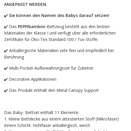
ANGEPASST WERDEN.
✔️
Sie können den Namen des Babys darauf setzen!
✔️ Das
PEPPIbambini
-Bettzeug besteht aus den besten
Materialien der Klasse I und verfügt über alle erforderlichen
Zertifikate für Oko-Tex Standard 100 / Tuv-Stoffe.
✔️ Antiallergische Materialien sehr fein und empfindlich bei
Berührung
✔️ Multi-Pocket-Aufbewahrungsset für Zubehör
✔️ Decorative Applikationen
✔️ Das Produkt enthält den Metal Canopy Support
Das Baby- Bettset enthält 11 Elemente:
1. Kleine Bettdecke aus einem attestierten Stoff (Mikrofaser)
Innere Schicht: Hohlfaser antiallergisch, weich