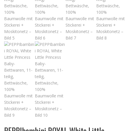
PEPPIbambini ROYAL White Little