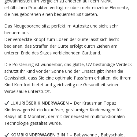
gewährleisten. Im Vergleich zu anderen auf dem Markt
erhältlichen Produkten verfügt er über mehr einzelne Elemente,
die Neugeborenen einen bequemen Sitz bieten.
Das Neugeborene sitzt perfekt im Autositz und sieht sehr
bequem aus.
Der verdeckte Knopf zum Lösen der Gurte lässt sich leicht
bedienen, das Straffen der Gurte erfolgt durch Ziehen am
unteren Ende des Sitzes verbleibenden Gurtband.
Die Polsterung ist wunderbar, das glatte, UV-beständige Verdeck
schützt Ihr Kind vor der Sonne und der Einsatz gibt Ihnen die
Gewissheit, dass Sie eine optimale Passform erhalten, die Ihrem
Kind Komfort bietet und gleichzeitig die Gesundheit seiner
Wirbelsäule unterstützt.
LUXURIÖSER KINDERWAGEN
– Der Krausman Topaz
Kinderwagen ist ein luxuriöser, geräumiger Kinderwagen für
Babys ab 0 Monaten, der mit der neuesten multifunktionalen
Technologie gestaltet wurde.
KOMBIKINDERWAGEN 3 IN 1
– Babywanne , Babyschale ,