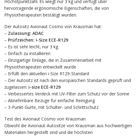
Höchstpunktzahl. Es wiegt nur 3 kg und verfügt über
hervorragende ergonomische Eigenschaften, die von
Physiotherapeuten bestätigt wurden.
Der Autositz Avionaut Cosmo von Krausman hat:
–
Zulassung: ADAC
–
Prüfzeichen: i-Size ECE-R129
– Es ist sehr leicht, nur 3 kg
– Einfach zu installieren
– Einzigartige Einlage, die in Zusammenarbeit mit
Physiotherapeuten entwickelt wurde
– Erfüllt den aktuellen i-Size R129-Standard
– Der Autositz ist nach den europäischen Standards geprüft und
zugelassen:
i-size ECE-R129
– Verbessertes Verdeck mit UV-Filter zum Schutz vor der Sonne
– Abnehmbare Bezüge für einfache Reinigung
– 3-Punkt-Gurte, mit Schulter- und Schrittschutz
Test des Avionaut Cosmo von Krausman
Obwohl die Avionaut-Autositze von Krausman aus hochwertigen
Materialien hergestellt sind und die höchsten