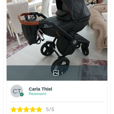
1
Carla Thiel
Rezensent
5/5