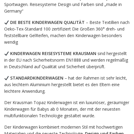
Sportwagen. Reisesysteme Design und Farben sind „made in
Germany“
DIE BESTE KINDERWAGEN QUALITÄT
– Beste Textillien nach
Oeko-Tex-Standard 100 zertifiziert Die Großen 360° dreh- und
feststellbare GelReifen, machen den Kinderwagen besonders
wendig
KINDERWAGEN
REISESYSTEME
KRAUSMAN
sind hergestellt
in der EU nach Sicherheitsnorm EN1888 und werden regelmäßig
in Deutschland auf Qualität und Sicherheit überprüft.
STANDARDKINDERWAGEN
– hat der Rahmen ist sehr leicht,
aus leichtem Aluminium hergestellt bietet es den Eltern eine
leichtere Anwendung.
Der Krausman Topaz Kinderwagen ist ein luxuriöser, geräumiger
Kinderwagen für Babys ab 0 Monaten, der mit der neuesten
multifunktionalen Technologie gestaltet wurde.
Der Kinderwagen kombiniert modernen Stil mit hochwertigen
Materialien und die neueste Technologie.
Design und Farben