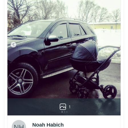
1
Noah Habich