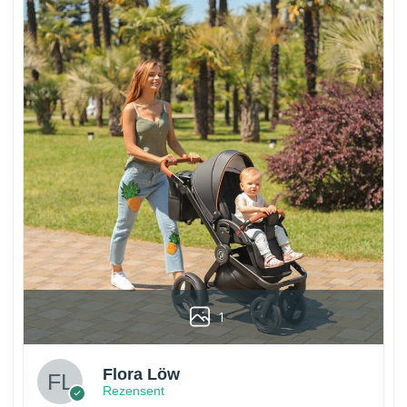
1
Flora Löw
Rezensent