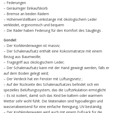
– Federungen
– Geräumiger Einkaufskorb
– Bremse an beiden Rädern
– Höhenverstellbare Lenkstange mit ökologischem Leder
verkleidet, ergonomisch und bequem
– Die Räder haben Federung für den Komfort des Säuglings .
Gondel:
– Der Korbkinderwagen ist massiv;
– Der Schalenaufsatz enthält eine Kokosmatratze mit einem
Bezug aus Baumwolle;
– Tragegriff aus ökologischem Leder;
– Der Schalenaufsatz kann mit der Hand gewiegt werden, falls er
auf dem Boden gelegt wird;
– Der Verdeck hat ein Fenster mit Lüftungsnetz ;
– Auf der Rückseite des Schalenaufsatzes befindet sich ein
spezielles Belüftungssystem, das die Luftzirkulation ermöglicht
– Es ist isoliert, damit sich das Kind bei kaltem oder warmem
Wetter sehr wohl fühlt. Die Materialien sind hypoallergen und
wasserabweisend für eine einfache Reinigung, UV-beständig.
– Der Korbkinderwagen wird auch mit einem Fußsack für die