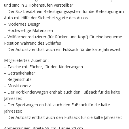
und sind in 3 Höhenstufen verstellbar
– Der Sitz besitzt ein Befestigungssystem für die Befestigung im
Auto mit Hilfe der Sicherheitsgurte des Autos
– Modernes Design
– Hochwertige Materialien
– Vollflächenreduzierer (für Rücken und Kopf) für eine bequeme
Position während des Schlafes
– Der Autositz enthält auch ein Fußsack für die kalte Jahreszeit
Mitgeliefertes Zubehör :
– Tasche mit Fächer, für den Kinderwagen.
– Getränkehalter
– Regenschutz
– Moskitonetz
– Der Korbkinderwagen enthält auch den Fußsack für die kalte
Jahreszeit
– Der Sportwagen enthält auch den Fußsack für die kalte
Jahreszeit
– Der Autositz enthält auch den Fußsack für die kalte Jahreszeit
Abmessungen: Breite 59 cm, Länge 80 cm