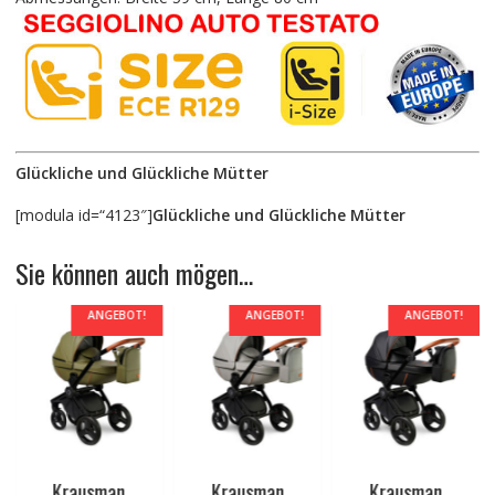
Glückliche und Glückliche Mütter
[modula id=“4123″]
Glückliche und Glückliche Mütter
Sie können auch mögen…
ANGEBOT!
ANGEBOT!
ANGEBOT!
Krausman
Krausman
Krausman