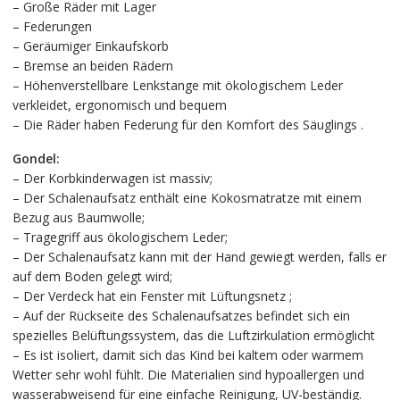
– Große Räder mit Lager
– Federungen
– Geräumiger Einkaufskorb
– Bremse an beiden Rädern
– Höhenverstellbare Lenkstange mit ökologischem Leder
verkleidet, ergonomisch und bequem
– Die Räder haben Federung für den Komfort des Säuglings .
Gondel:
– Der Korbkinderwagen ist massiv;
– Der Schalenaufsatz enthält eine Kokosmatratze mit einem
Bezug aus Baumwolle;
– Tragegriff aus ökologischem Leder;
– Der Schalenaufsatz kann mit der Hand gewiegt werden, falls er
auf dem Boden gelegt wird;
– Der Verdeck hat ein Fenster mit Lüftungsnetz ;
– Auf der Rückseite des Schalenaufsatzes befindet sich ein
spezielles Belüftungssystem, das die Luftzirkulation ermöglicht
– Es ist isoliert, damit sich das Kind bei kaltem oder warmem
Wetter sehr wohl fühlt. Die Materialien sind hypoallergen und
wasserabweisend für eine einfache Reinigung, UV-beständig.