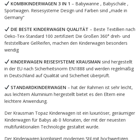
KOMBIKINDERWAGEN 3 IN 1
– Babywanne , Babyschale ,
Sportwagen. Reisesysteme Design und Farben sind „made in
Germany“
DIE BESTE KINDERWAGEN QUALITÄT
– Beste Textillien nach
Oeko-Tex-Standard 100 zertifiziert Die Großen 360° dreh- und
feststellbare GelReifen, machen den Kinderwagen besonders
wendig
KINDERWAGEN
REISESYSTEME
KRAUSMAN
sind hergestellt
in der EU nach Sicherheitsnorm EN1888 und werden regelmäßig
in Deutschland auf Qualität und Sicherheit überprüft.
STANDARDKINDERWAGEN
– hat der Rahmen ist sehr leicht,
aus leichtem Aluminium hergestellt bietet es den Eltern eine
leichtere Anwendung.
Der Krausman Topaz Kinderwagen ist ein luxuriöser, geräumiger
Kinderwagen für Babys ab 0 Monaten, der mit der neuesten
multifunktionalen Technologie gestaltet wurde.
Der Kinderwagen kombiniert modernen Stil mit hochwertigen