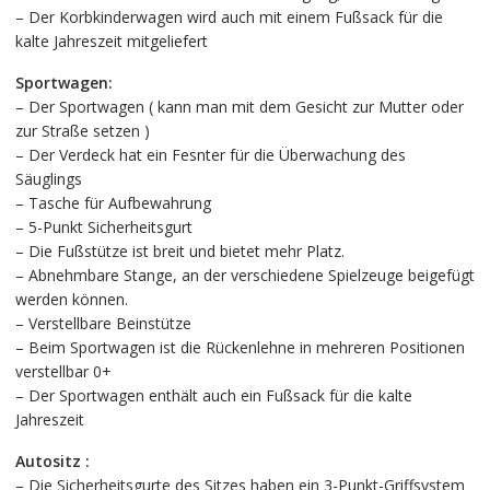
– Der Korbkinderwagen wird auch mit einem Fußsack für die
kalte Jahreszeit mitgeliefert
Sportwagen:
– Der Sportwagen ( kann man mit dem Gesicht zur Mutter oder
zur Straße setzen )
– Der Verdeck hat ein Fesnter für die Überwachung des
Säuglings
– Tasche für Aufbewahrung
– 5-Punkt Sicherheitsgurt
– Die Fußstütze ist breit und bietet mehr Platz.
– Abnehmbare Stange, an der verschiedene Spielzeuge beigefügt
werden können.
– Verstellbare Beinstütze
– Beim Sportwagen ist die Rückenlehne in mehreren Positionen
verstellbar 0+
– Der Sportwagen enthält auch ein Fußsack für die kalte
Jahreszeit
Autositz :
– Die Sicherheitsgurte des Sitzes haben ein 3-Punkt-Griffsystem