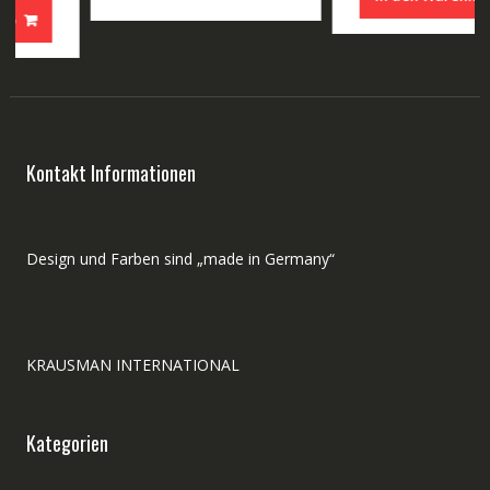
250,00 €
160,00
 €.
Kontakt Informationen
Design und Farben sind „made in Germany“
KRAUSMAN INTERNATIONAL
Kategorien