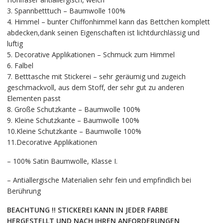
3. Spannbetttuch – Baumwolle 100%
4. Himmel – bunter Chiffonhimmel kann das Bettchen komplett
abdecken,dank seinen Eigenschaften ist lichtdurchlässig und
luftig
5. Decorative Applikationen – Schmuck zum Himmel
6. Falbel
7. Betttasche mit Stickerei – sehr geräumig und zugeich
geschmackvoll, aus dem Stoff, der sehr gut zu anderen
Elementen passt
8. Große Schutzkante – Baumwolle 100%
9. Kleine Schutzkante – Baumwolle 100%
10.Kleine Schutzkante – Baumwolle 100%
11.Decorative Applikationen
– 100% Satin Baumwolle, Klasse I.
– Antiallergische Materialien sehr fein und empfindlich bei
Berührung
BEACHTUNG !! STICKEREI KANN IN JEDER FARBE
HERGESTELLT UND NACH IHREN ANFORDERUNGEN