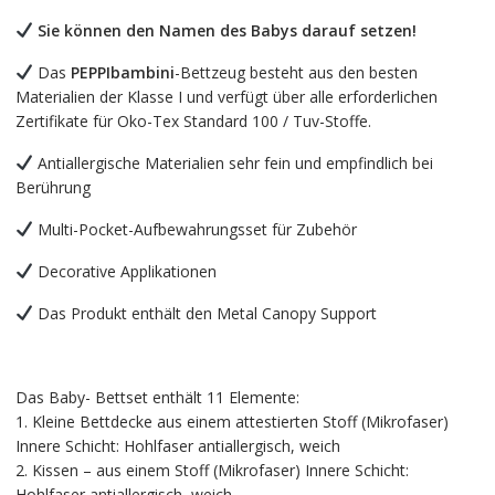
Sie können den Namen des Babys darauf setzen!
Das
PEPPIbambini
-Bettzeug besteht aus den besten
Materialien der Klasse I und verfügt über alle erforderlichen
Zertifikate für Oko-Tex Standard 100 / Tuv-Stoffe.
Antiallergische Materialien sehr fein und empfindlich bei
Berührung
Multi-Pocket-Aufbewahrungsset für Zubehör
Decorative Applikationen
Das Produkt enthält den Metal Canopy Support
Das Baby- Bettset enthält 11 Elemente:
1. Kleine Bettdecke aus einem attestierten Stoff (Mikrofaser)
Innere Schicht: Hohlfaser antiallergisch, weich
2. Kissen – aus einem Stoff (Mikrofaser) Innere Schicht:
Hohlfaser antiallergisch, weich