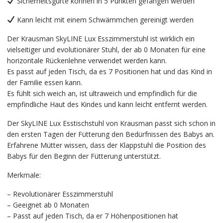
Sicherheitsgurte können in 5 Punkten gefangen werden
Kann leicht mit einem Schwämmchen gereinigt werden
Der Krausman SkyLINE Lux Esszimmerstuhl ist wirklich ein
vielseitiger und evolutionärer Stuhl, der ab 0 Monaten für eine
horizontale Rückenlehne verwendet werden kann.
Es passt auf jeden Tisch, da es 7 Positionen hat und das Kind in
der Familie essen kann.
Es fühlt sich weich an, ist ultraweich und empfindlich für die
empfindliche Haut des Kindes und kann leicht entfernt werden.
Der SkyLINE Lux Esstischstuhl von Krausman passt sich schon in
den ersten Tagen der Fütterung den Bedürfnissen des Babys an.
Erfahrene Mütter wissen, dass der Klappstuhl die Position des
Babys für den Beginn der Fütterung unterstützt.
Merkmale:
– Revolutionärer Esszimmerstuhl
– Geeignet ab 0 Monaten
– Passt auf jeden Tisch, da er 7 Höhenpositionen hat