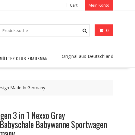
Cart
Mein Konto
0
Original aus Deutschland
MÜTTER CLUB KRAUSMAN
esign Made In Germany
en 3 in 1 Nexxo Gray
Babyschale Babywanne Sportwagen
rmany