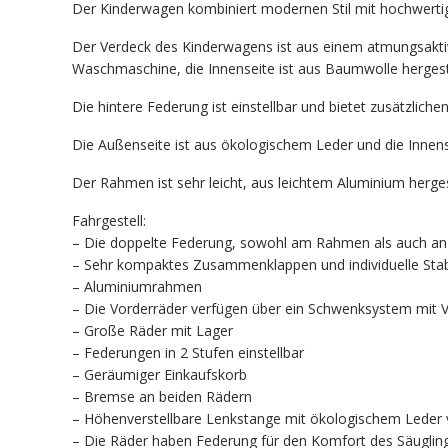
Der Kinderwagen kombiniert modernen Stil mit hochwertig
Der Verdeck des Kinderwagens ist aus einem atmungsakti
Waschmaschine, die Innenseite ist aus Baumwolle hergeste
Die hintere Federung ist einstellbar und bietet zusätzlic
Die Außenseite ist aus ökologischem Leder und die Innensei
Der Rahmen ist sehr leicht, aus leichtem Aluminium hergest
Fahrgestell:
– Die doppelte Federung, sowohl am Rahmen als auch an de
– Sehr kompaktes Zusammenklappen und individuelle Stabi
– Aluminiumrahmen
– Die Vorderräder verfügen über ein Schwenksystem mit V
– Große Räder mit Lager
– Federungen in 2 Stufen einstellbar
– Geräumiger Einkaufskorb
– Bremse an beiden Rädern
– Höhenverstellbare Lenkstange mit ökologischem Leder
– Die Räder haben Federung für den Komfort des Säugling