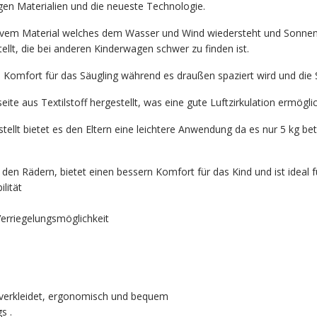
en Materialien und die neueste Technologie.
vem Material welches dem Wasser und Wind wiedersteht und Sonnensch
llt, die bei anderen Kinderwagen schwer zu finden ist.
hen Komfort für das Säugling während es draußen spaziert wird und die
te aus Textilstoff hergestellt, was eine gute Luftzirkulation ermöglic
ellt bietet es den Eltern eine leichtere Anwendung da es nur 5 kg bet
n Rädern, bietet einen bessern Komfort für das Kind und ist ideal 
lität
erriegelungsmöglichkeit
 verkleidet, ergonomisch und bequem
s .