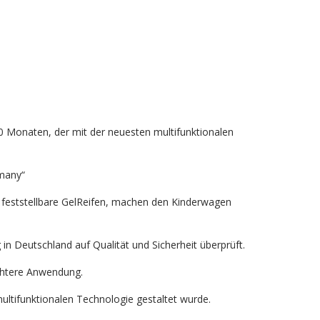
 Monaten, der mit der neuesten multifunktionalen
many“
d feststellbare GelReifen, machen den Kinderwagen
n Deutschland auf Qualität und Sicherheit überprüft.
ichtere Anwendung.
ltifunktionalen Technologie gestaltet wurde.