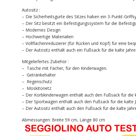
Autositz :
– Die Sicherheitsgurte des Sitzes haben ein 3-Punkt-Griff
– Der Sitz besitzt ein Befestigungssystem für die Befestig
– Modernes Design
– Hochwertige Materialien
– Vollflächenreduzierer (für Rücken und Kopf) für eine b
– Der Autositz enthält auch ein Fußsack für die kalte Jahre
Mitgeliefertes Zubehör :
– Tasche mit Fächer, für den Kinderwagen.
– Getränkehalter
– Regenschutz
– Moskitonetz
– Der Korbkinderwagen enthält auch den Fußsack für die k
– Der Sportwagen enthält auch den Fußsack für die kalte J
– Der Autositz enthält auch den Fußsack für die kalte Jahr
Abmessungen: Breite 59 cm, Länge 80 cm