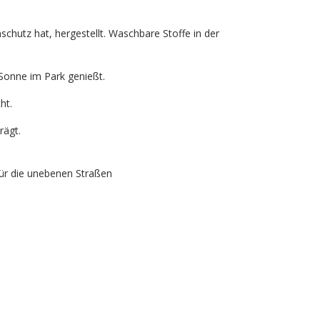
utz hat, hergestellt. Waschbare Stoffe in der
 Sonne im Park genießt.
ht.
rägt.
für
die unebenen Straßen