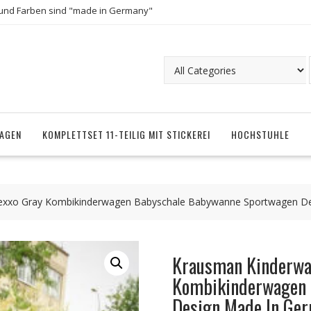
und Farben sind "made in Germany"
AGEN
KOMPLETTSET 11-TEILIG MIT STICKEREI
HOCHSTUHLE
Nexxo Gray Kombikinderwagen Babyschale Babywanne Sportwagen D
Krausman Kinderwag
Kombikinderwagen 
Design Made In Ge