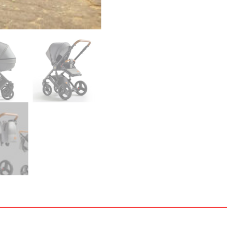
In
Germany
Menge