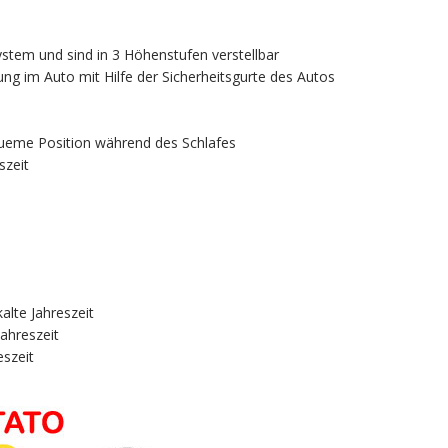
system und sind in 3 Höhenstufen verstellbar
ung im Auto mit Hilfe der Sicherheitsgurte des Autos
equeme Position während des Schlafes
szeit
alte Jahreszeit
ahreszeit
eszeit