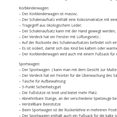
Korbkinderwagen:
– Der Korbkinderwagen ist massiv;
– Der Schalenaufsatz enthält eine Kokosmatratze mit ei
– Tragegriff aus ökologischem Leder;
– Der Schalenaufsatz kann mit der Hand gewiegt werden, f
– Der Verdeck hat ein Fenster mit Lüftungsnetz ;
– Auf der Rückseite des Schalenaufsatzes befindet sich ein
– Es ist isoliert, damit sich das Kind bei kaltem oder wa
– Der Korbkinderwagen wird auch mit einem Fußsack für die
Sportwagen:
– Der Sportwagen ( kann man mit dem Gesicht zur Mutter
– Der Verdeck hat ein Fesnter für die Überwachung des Sä
– Tasche für Aufbewahrung
– 5-Punkt Sicherheitsgurt
– Die Fußstütze ist breit und bietet mehr Platz.
– Abnehmbare Stange, an der verschiedene Spielzeuge be
– Verstellbare Beinstütze
– Beim Sportwagen ist die Rückenlehne in mehreren Positi
– Der Sportwagen enthält auch ein Fußsack für die kalte J