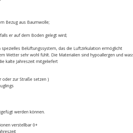
nem Bezug aus Baumwolle;
alls er auf dem Boden gelegt wird;
 spezielles Belüftungssystem, das die Luftzirkulation ermöglicht
rmem Wetter sehr wohl fühlt. Die Materialien sind hypoallergen und wa
 kalte Jahreszeit mitgeliefert
 oder zur Straße setzen )
uglings
igefügt werden können.
onen verstellbar 0+
ahreszeit